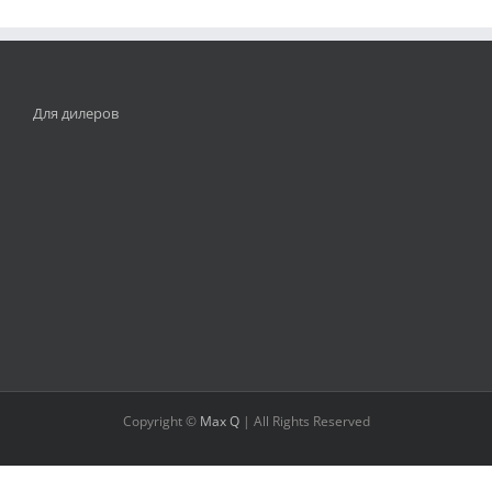
Для дилеров
Copyright ©
Max Q
| All Rights Reserved