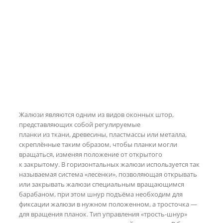
Жалюзи являются одним из видов оконных штор,
представляющих собой регулируемые
планки из ткани, древесины, пластмассы или металла,
скреплённые таким образом, чтобы планки могли
вращаться, изменяя положение от открытого
к закрытому. В горизонтальных жалюзи используется так
называемая система «лесенки», позволяющая открывать
или закрывать жалюзи специальным вращающимся
барабаном, при этом шнур подъёма необходим для
фиксации жалюзи в нужном положенном, а тросточка —
для вращения планок. Тип управления «трость-шнур»