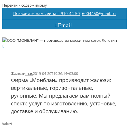
Перейти к содержимому
Позвоните нам сейчас! 910-44-50
|
6004450@mail.ru
Email
Жалюзи
max
2019-04-20T19:36:14+03:00
Фирма «Монблан» производит жалюзи:
вертикальные, горизонтальные,
рулонные. Мы предлагаем вам полный
спектр услуг по изготовлению, установке,
доставке и обслуживанию.