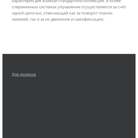
характерен для жалюзи стандартной коллекции. В более
современных системах управление осуществляется за счёт
одной цепочки, отвечающей как за поворот планок-
ламелей, так и за их движение и самофиксацию.
Для дилеров